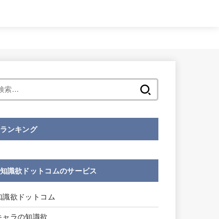
検
索:
ランキング
知識欲ドットコムのサービス
知識欲ドットコム
キャラの知識欲