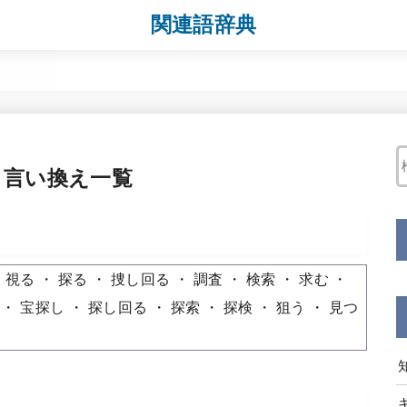
関連語辞典
・言い換え一覧
視る
探る
捜し回る
調査
検索
求む
宝探し
探し回る
探索
探検
狙う
見つ