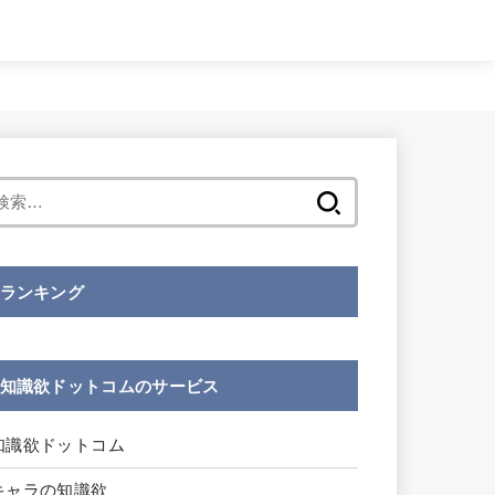
検
索:
ランキング
知識欲ドットコムのサービス
知識欲ドットコム
キャラの知識欲