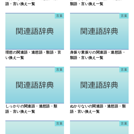
語・言い換え一覧
類語・言い換え一覧
言葉
言葉
理想の関連語・連想語・類語・言
身振り素振りの関連語・連想語・
い換え一覧
類語・言い換え一覧
言葉
言葉
しっかりの関連語・連想語・類
ぬかりないの関連語・連想語・類
語・言い換え一覧
語・言い換え一覧
言葉
言葉