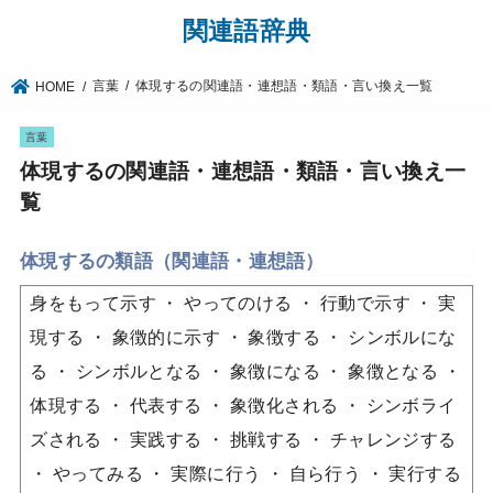
関連語辞典
言葉
体現するの関連語・連想語・類語・言い換え一覧
HOME
言葉
体現するの関連語・連想語・類語・言い換え一
覧
体現するの類語（関連語・連想語）
身をもって示す
やってのける
行動で示す
実
現する
象徴的に示す
象徴する
シンボルにな
る
シンボルとなる
象徴になる
象徴となる
体現する
代表する
象徴化される
シンボライ
ズされる
実践する
挑戦する
チャレンジする
やってみる
実際に行う
自ら行う
実行する