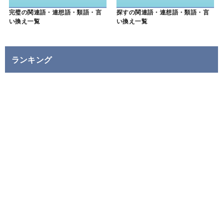
完璧の関連語・連想語・類語・言
探すの関連語・連想語・類語・言
い換え一覧
い換え一覧
ランキング