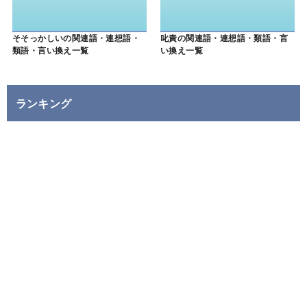
そそっかしいの関連語・連想語・
叱責の関連語・連想語・類語・言
類語・言い換え一覧
い換え一覧
ランキング